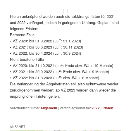
Hieran anknüpfend werden auch die Erklärungsfristen für 2021
und 2022 verlängert, jedoch in geringerem Umfang. Geplant sind
folgende Fristen:
Beratene Fälle
• VZ 2020: bis 31.8.2022 (LuF: 31.1.2023)
• VZ 2021: bis 30.6.2023 (LuF: 30.11.2023)
• VZ 2022: bis 30.4.2024 (LuF: 30.9.2024)
Nicht beratene Fälle
• VZ 2020: bis 31.10.2021 (LuF: Ende abw. WJ + 10 Monate)
• VZ 2021: bis 30.9.2022 (LuF: Ende abw. WJ + 9 Monate)
• VZ 2022: bis 31.8.2023 (LuF: abw. WJ + 8 Monate)
Die Verlängerung der Abgabefristen soll also schrittweise wieder
zurückgenommen werden; ab VZ 2023 würden dann wieder die
ursprünglichen Fristen gelten.
Veröffentlicht unter
Allgemein
|
Verschlagwortet mit
2022
,
Fristen
ANFAHRT