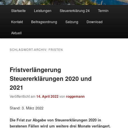
Hauptmenü
Startseite
Leistungen
Steuererklärung 24
Termin
Kontakt
Beitragsordnung
Satzung
Download
Aktuell
SCHLAGWORT-ARCHIV:
FRISTEN
Fristverlängerung
Steuererklärungen 2020 und
2021
Veröffentlicht am
14. April 2022
von
roggemann
Stand: 3. März 2022
Die Frist zur Abgabe von Steuererklärungen 2020 in
beratenen Fällen wird um weitere drei Monate verlängert.