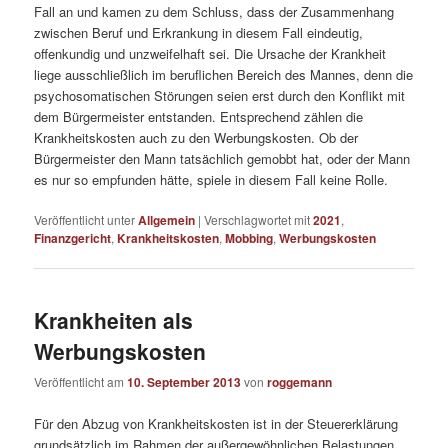
Fall an und kamen zu dem Schluss, dass der Zusammenhang
zwischen Beruf und Erkrankung in diesem Fall eindeutig,
offenkundig und unzweifelhaft sei. Die Ursache der Krankheit
liege ausschließlich im beruflichen Bereich des Mannes, denn die
psychosomatischen Störungen seien erst durch den Konflikt mit
dem Bürgermeister entstanden. Entsprechend zählen die
Krankheitskosten auch zu den Werbungskosten. Ob der
Bürgermeister den Mann tatsächlich gemobbt hat, oder der Mann
es nur so empfunden hätte, spiele in diesem Fall keine Rolle.
Veröffentlicht unter
Allgemein
|
Verschlagwortet mit
2021
,
Finanzgericht
,
Krankheitskosten
,
Mobbing
,
Werbungskosten
Krankheiten als
Werbungskosten
Veröffentlicht am
10. September 2013
von
roggemann
Für den Abzug von Krankheitskosten ist in der Steuererklärung
grundsätzlich im Rahmen der außergewöhnlichen Belastungen