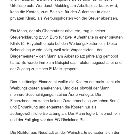
Urteilsspruch: Wer durch Mobbing am Arbeitsplatz krank wird,
kann die Kosten, zum Beispiel für den Aufenthalt in einer
privaten Klinik, als Werbungskosten von der Steuer absetzen.
Ein Mann, der als Oberamtsrat arbeitete, trug in seiner
Steuererklärung 2.534 Euro für zwei Aufenthalte in einer privaten
Klinik für Psychotherapie bei den Werbungskosten ein. Diese
Behandlung wurde nötig, weil sein Vorgesetzter – der
Bürgermeister – den Mann am Arbeitsplatz jahrelang gemobbt
hatte. So wurde ihm zum Beispiel das Telefon abgeschaltet und
der Zugang zu seinen E-Mails gesperrt.
Das zuständige Finanzamt wollte die Kosten erstmals nicht als
Werbungskosten anerkennen. Und dies obwohl der Mann
mehrere Bescheinigungen seiner Ärzte vorlegte. Die
Finanzbeamten sahen keinen Zusammenhang zwischen Beruf
und Erkrankung und erkannten die Kosten nur als
außergewöhnliche Belastung an. Der Mann legte Einspruch ein
und der Fall ging vor das FG Rheinland-Pfalz.
Die Richter aus Neustadt an der Weinstraße schauten sich den