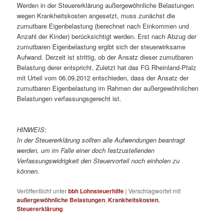
Werden in der Steuererklärung außergewöhnliche Belastungen
wegen Krankheitskosten
angesetzt, muss zunächst die
zumutbare Eigenbelastung (berechnet nach Einkommen und
Anzahl der Kinder) berücksichtigt werden. Erst nach Abzug der
zumutbaren Eigenbelastung ergibt sich der steuerwirksame
Aufwand. Derzeit ist strittig, ob der Ansatz dieser zumutbaren
Belastung derer entspricht. Zuletzt hat das FG Rheinland-Pfalz
mit Urteil vom 06.09.2012 entschieden, dass der Ansatz der
zumutbaren Eigenbelastung im Rahmen der außergewöhnlichen
Belastungen verfassungsgerecht ist.
HINWEIS:
In der Steuererklärung sollten alle Aufwendungen beantragt
werden, um im Falle einer doch festzustellenden
Verfassungswidrigkeit den Steuervorteil noch einholen zu
können.
Veröffentlicht unter
bbh Lohnsteuerhilfe
|
Verschlagwortet mit
außergewöhnliche Belastungen
,
Krankheitskosten
,
Steuererklärung