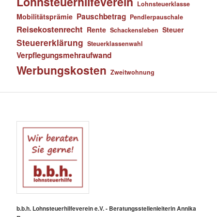
Lohnsteuerhilfeverein
Lohnsteuerklasse
Pauschbetrag
Mobilitätsprämie
Pendlerpauschale
Reisekostenrecht
Rente
Steuer
Schackensleben
Steuererklärung
Steuerklassenwahl
Verpflegungsmehraufwand
Werbungskosten
Zweitwohnung
b.b.h. Lohnsteuerhilfeverein e.V. - Beratungsstellenleiterin Annika