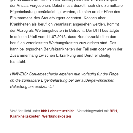
der Ansatz vorgesehen. Dabei muss derzeit noch eine zumutbare
Eigenbelastung berücksichtigt werden, die sich an der Höhe des
Einkommens des Steuerbürgers orientiert. Können aber
Krankheiten als beruflich veranlasst angesehen werden, kommt
der Abzug als Werbungskosten in Betracht. Der BFH bestätigte
in seinem Urteil vom 11.07.2013, dass Berufskrankheiten den
beruflich veranlassten Werbungskosten zuzuordnen sind. Das
kann bei typischen Berufskrankheiten der Fall sein oder wenn der
Zusammenhang zwischen Erkrankung und Beruf eindeutig
feststeht.
HINWEIS: Steuerbescheide ergehen nun vorläufig für die Frage,
ob die zumutbare Eigenbelastung bei der außergewöhnlichen
Belastung anzusetzen ist.
Veröffentlicht unter
bbh Lohnsteuerhilfe
|
Verschlagwortet mit
BFH
,
Krankheitskosten
,
Werbungskosten