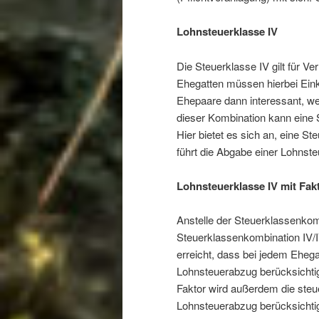
Lohnsteuerklasse IV
Die Steuerklasse IV gilt für V
Ehegatten müssen hierbei Einkü
Ehepaare dann interessant, we
dieser Kombination kann eine
Hier bietet es sich an, eine S
führt die Abgabe einer Lohnste
Lohnsteuerklasse IV mit Fak
Anstelle der Steuerklassenkom
Steuerklassenkombination IV/I
erreicht, dass bei jedem Ehega
Lohnsteuerabzug berücksichti
Faktor wird außerdem die steu
Lohnsteuerabzug berücksichtig