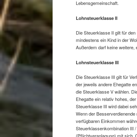
Lebensgemeinschaft.
Lohnsteuerklasse II
Die Steuerklasse II gilt für d
mindestens ein Kind in der W
Außerdem darf keine weitere,
Lohnsteuerklasse III
Die Steuerklasse III gilt für V
der jeweils andere Ehegatte 
die Steuerklasse V wählen. Die
Ehegatte ein relativ hohes, de
Steuerklasse III wird dabei se
Wenn der Besserverdienende nu
verfügbaren Einkommen während
Steuerklassenkombination III /
(Pflichtveranlagung) mit sich.