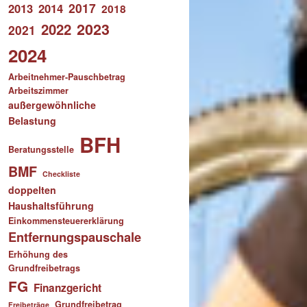
2017
2013
2014
2018
2023
2022
2021
2024
Arbeitnehmer-Pauschbetrag
Arbeitszimmer
außergewöhnliche
Belastung
BFH
Beratungsstelle
BMF
Checkliste
doppelten
Haushaltsführung
Einkommensteuererklärung
Entfernungspauschale
Erhöhung des
Grundfreibetrags
FG
Finanzgericht
Grundfreibetrag
Freibeträge