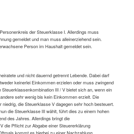
en Personenkreis der Steuerklasse I. Allerdings muss
ohnung gemeldet und man muss alleinerziehend sein.
 erwachsene Person im Haushalt gemeldet sein.
erheiratete und nicht dauernd getrennt Lebende. Dabei darf
entweder keinerlei Einkommen erzielen oder muss zwingend
 Steuerklassenkombination III / V bietet sich an, wenn ein
r andere sehr wenig bis kein Einkommen erzielt. Die
hr niedrig, die Steuerklasse V dagegen sehr hoch besteuert.
n die Steuerklasse III wählt, führt dies zu einem hohen
 des Jahres. Allerdings bringt die
 V die Pflicht zur Abgabe einer Steuererklärung
 Oftmals kommt es hierbei zu einer Nachzahlung.