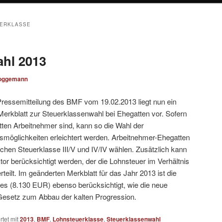
ERKLASSE
hl 2013
oggemann
Pressemitteilung des BMF vom 19.02.2013 liegt nun ein
erkblatt zur Steuerklassenwahl bei Ehegatten vor. Sofern
ten Arbeitnehmer sind, kann so die Wahl der
smöglichkeiten erleichtert werden. Arbeitnehmer-Ehegatten
hen Steuerklasse III/V und IV/IV wählen. Zusätzlich kann
tor berücksichtigt werden, der die Lohnsteuer im Verhältnis
teilt. Im geänderten Merkblatt für das Jahr 2013 ist die
es (8.130 EUR) ebenso berücksichtigt, wie die neue
Gesetz zum Abbau der kalten Progression.
tet mit
2013
,
BMF
,
Lohnsteuerklasse
,
Steuerklassenwahl