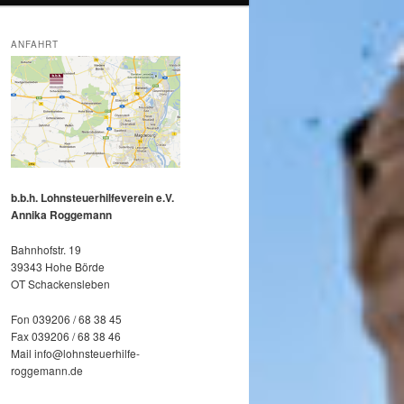
ANFAHRT
b.b.h. Lohnsteuerhilfeverein e.V.
Annika Roggemann
Bahnhofstr. 19
39343 Hohe Börde
OT Schackensleben
Fon 039206 / 68 38 45
Fax 039206 / 68 38 46
Mail info@lohnsteuerhilfe-
roggemann.de