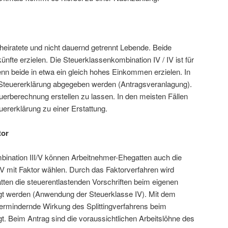
erheiratete und nicht dauernd getrennt Lebende. Beide
nfte erzielen. Die Steuerklassenkombination IV / IV ist für
nn beide in etwa ein gleich hohes Einkommen erzielen. In
 Steuererklärung abgegeben werden (Antragsveranlagung).
teuerberechnung erstellen zu lassen. In den meisten Fällen
uererklärung zu einer Erstattung.
tor
bination III/V können Arbeitnehmer-Ehegatten auch die
V mit Faktor wählen. Durch das Faktorverfahren wird
tten die steuerentlastenden Vorschriften beim eigenen
gt werden (Anwendung der Steuerklasse IV). Mit dem
ermindernde Wirkung des Splittingverfahrens beim
t. Beim Antrag sind die voraussichtlichen Arbeitslöhne des