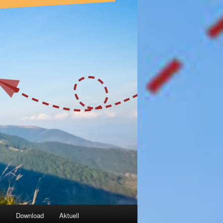
g
Download
Aktuell