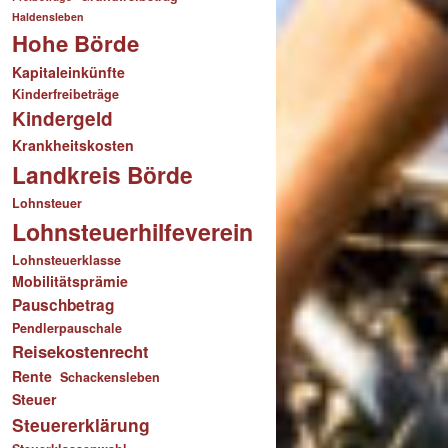
Haldensleben
Hohe Börde
Kapitaleinkünfte
Kinderfreibeträge
Kindergeld
Krankheitskosten
Landkreis Börde
Lohnsteuer
Lohnsteuerhilfeverein
Lohnsteuerklasse
Mobilitätsprämie
Pauschbetrag
Pendlerpauschale
Reisekostenrecht
Rente
Schackensleben
Steuer
Steuererklärung