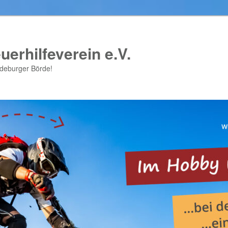
uerhilfeverein e.V.
gdeburger Börde!