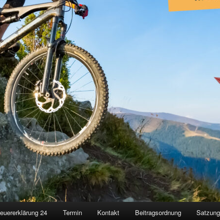
euererklärung 24
Termin
Kontakt
Beitragsordnung
Satzun