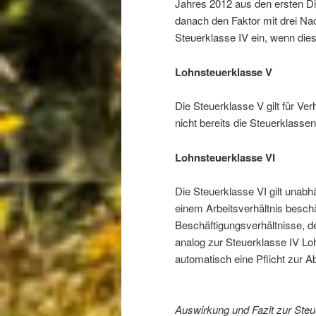
Jahres 2012 aus den ersten D
danach den Faktor mit drei Na
Steuerklasse IV ein, wenn diese
Lohnsteuerklasse V
Die Steuerklasse V gilt für V
nicht bereits die Steuerklasse
Lohnsteuerklasse VI
Die Steuerklasse VI gilt unabh
einem Arbeitsverhältnis beschäft
Beschäftigungsverhältnisse, d
analog zur Steuerklasse IV Loh
automatisch eine Pflicht zur 
Auswirkung und Fazit zur Ste