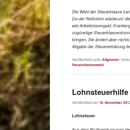
Die Wahl der Steuerklasse ka
Da der Nettolohn wiederum die
wie Arbeitslosengeld, Krankenge
ungünstige Steuerklassenkomb
bringen. Sie ändert aber nicht
Abgabe der Steuererklärung fes
Veröffentlicht unter
Allgemein
|
Versc
Steuerklassenwahl
Lohnsteuerhilfe
Veröffentlicht am
18. November 201
Lohnsteuer
Aus dem Bruttoeinkommen des 