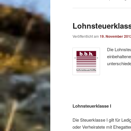
Lohnsteuerklas
Veröffentlicht am
19. November 201
Die Lohnste
einbehalten
unterschied
Lohnsteuerklasse I
Die Steuerklasse I gilt für Le
oder Verheiratete mit Ehegatt