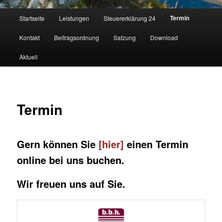
Hauptmenü
Termin
Startseite
Leistungen
Steuererklärung 24
Kontakt
Beitragsordnung
Satzung
Download
Aktuell
Termin
Gern können Sie
[hier]
einen Termin
online bei uns buchen.
Wir freuen uns auf Sie.