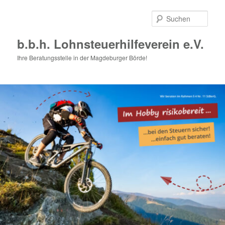
Zum
primären
Such
Inhalt
springen
b.b.h. Lohnsteuerhilfeverein e.V.
Ihre Beratungsstelle in der Magdeburger Börde!