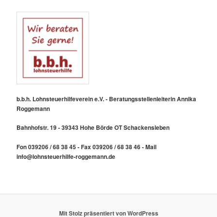
b.b.h. Lohnsteuerhilfeverein e.V. - Beratungsstellenleiterin Annika
Roggemann
Bahnhofstr. 19 - 39343 Hohe Börde OT Schackensleben
Fon 039206 / 68 38 45 - Fax 039206 / 68 38 46 - Mail
info@lohnsteuerhilfe-roggemann.de
Mit Stolz präsentiert von WordPress