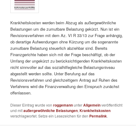
Krankheitskosten werden beim Abzug als außergewöhnliche
Belastungen um die zumutbare Belastung gekürzt. Nun ist ein
Revisionsverfahren mit dem Az. VI R 33/13 zur Frage anhängig,
ob derartige Aufwendungen ohne Kürzung um die sogenannte
zumutbare Belastung steuerlich abziehbar sind. Bereits
Finanzgerichte haben sich mit der Frage beschäftigt, ob der
Umfang der ungekürzt zu berücksichtigenden Krankheitskosten
nicht sinnvoller auf das sozialhilfegleiche Belastungsniveau
abgestellt werden sollte. Unter Berufung auf das
Revisionsverfahren und gleichzeitigem Antrag auf Ruhen des
Verfahrens wird die Finanzverwaltung den Einspruch zunächst
offenlassen.
Dieser Eintrag wurde von
roggemann
unter
Allgemein
veröffentlicht
und mit
außergewöhnliche Belastungen
,
Krankheitskosten
verschlagwortet. Setze ein Lesezeichen für den
Permalink
.