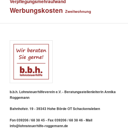
Verpflegungsmehraufwand
Werbungskosten
Zweitwohnung
b.b.h. Lohnsteuerhilfeverein e.V. - Beratungsstellenleiterin Annika
Roggemann
Bahnhofstr. 19 - 39343 Hohe Börde OT Schackensleben
Fon 039206 / 68 38 45 - Fax 039206 / 68 38 46 - Mail
info@lohnsteuerhilfe-roggemann.de