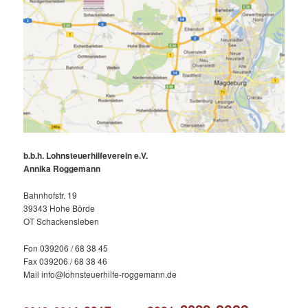
b.b.h. Lohnsteuerhilfeverein e.V.
Annika Roggemann
Bahnhofstr. 19
39343 Hohe Börde
OT Schackensleben
Fon 039206 / 68 38 45
Fax 039206 / 68 38 46
Mail info@lohnsteuerhilfe-roggemann.de