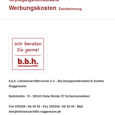
Werbungskosten
Zweitwohnung
b.b.h. Lohnsteuerhilfeverein e.V. - Beratungsstellenleiterin Annika
Roggemann
Bahnhofstr. 19 - 39343 Hohe Börde OT Schackensleben
Fon 039206 / 68 38 45 - Fax 039206 / 68 38 46 - Mail
info@lohnsteuerhilfe-roggemann.de