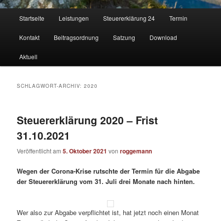
Hauptmenü
Startseite
Leistungen
Steuererklärung 24
Termin
Kontakt
Beitragsordnung
Satzung
Download
Aktuell
SCHLAGWORT-ARCHIV:
2020
Steuererklärung 2020 – Frist
31.10.2021
Veröffentlicht am
5. Oktober 2021
von
roggemann
Wegen der Corona-Krise rutschte der Termin für die Abgabe
der Steuererklärung vom 31. Juli drei Monate nach hinten.
Wer also zur Abgabe verpflichtet ist, hat jetzt noch einen Monat