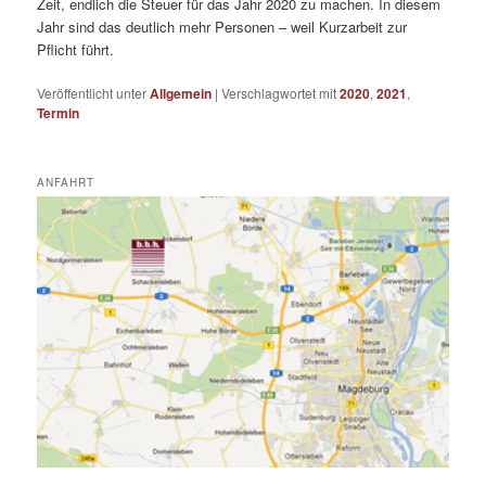
Zeit, endlich die Steuer für das Jahr 2020 zu machen. In diesem
Jahr sind das deutlich mehr Personen – weil Kurzarbeit zur
Pflicht führt.
Veröffentlicht unter
Allgemein
|
Verschlagwortet mit
2020
,
2021
,
Termin
ANFAHRT