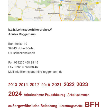
b.b.h. Lohnsteuerhilfeverein e.V.
Annika Roggemann
Bahnhofstr. 19
39343 Hohe Börde
OT Schackensleben
Fon 039206 / 68 38 45
Fax 039206 / 68 38 46
Mail info@lohnsteuerhilfe-roggemann.de
2023
2022
2017
2021
2013
2014
2018
2024
Arbeitnehmer-Pauschbetrag
Arbeitszimmer
BFH
außergewöhnliche Belastung
Beratungsstelle