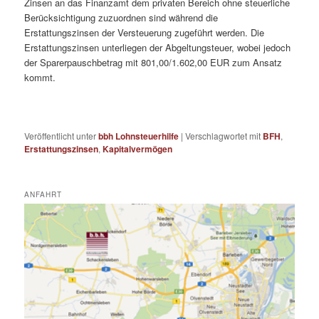
Zinsen an das Finanzamt dem privaten Bereich ohne steuerliche
Berücksichtigung zuzuordnen sind während die
Erstattungszinsen der Versteuerung zugeführt werden. Die
Erstattungszinsen unterliegen der Abgeltungsteuer, wobei jedoch
der Sparerpauschbetrag mit 801,00/1.602,00 EUR zum Ansatz
kommt.
Veröffentlicht unter
bbh Lohnsteuerhilfe
|
Verschlagwortet mit
BFH
,
Erstattungszinsen
,
Kapitalvermögen
ANFAHRT