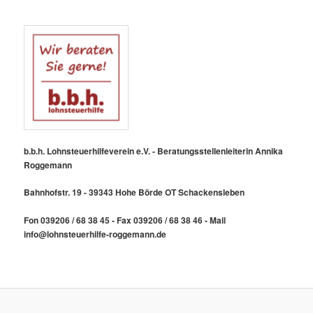
b.b.h. Lohnsteuerhilfeverein e.V. - Beratungsstellenleiterin Annika
Roggemann
Bahnhofstr. 19 - 39343 Hohe Börde OT Schackensleben
Fon 039206 / 68 38 45 - Fax 039206 / 68 38 46 - Mail
info@lohnsteuerhilfe-roggemann.de