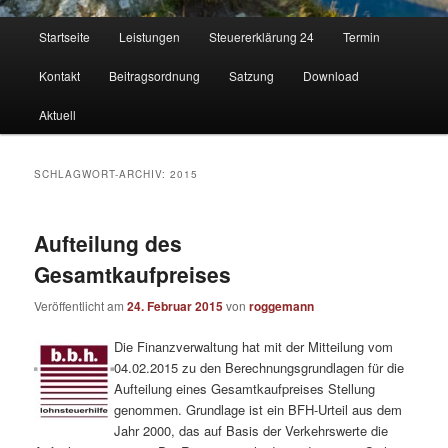
Hauptmenü
Startseite
Leistungen
Steuererklärung 24
Termin
Kontakt
Beitragsordnung
Satzung
Download
Aktuell
SCHLAGWORT-ARCHIV:
2015
Aufteilung des
Gesamtkaufpreises
Veröffentlicht am
24. Februar 2015
von
roggemann
Die Finanzverwaltung hat mit der Mitteilung vom
04.02.2015 zu den Berechnungsgrundlagen für die
Aufteilung eines Gesamtkaufpreises Stellung
genommen. Grundlage ist ein BFH-Urteil aus dem
Jahr 2000, das auf Basis der Verkehrswerte die