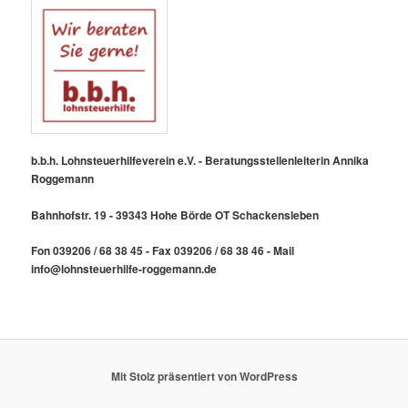
b.b.h. Lohnsteuerhilfeverein e.V. - Beratungsstellenleiterin Annika
Roggemann
Bahnhofstr. 19 - 39343 Hohe Börde OT Schackensleben
Fon 039206 / 68 38 45 - Fax 039206 / 68 38 46 - Mail
info@lohnsteuerhilfe-roggemann.de
Mit Stolz präsentiert von WordPress