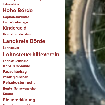
Haldensleben
Hohe Börde
Kapitaleinkünfte
Kinderfreibeträge
Kindergeld
Krankheitskosten
Landkreis Börde
Lohnsteuer
Lohnsteuerhilfeverein
Lohnsteuerklasse
Mobilitätsprämie
Pauschbetrag
Pendlerpauschale
Reisekostenrecht
Rente
Schackensleben
Steuer
Steuererklärung