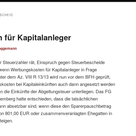
SCHEID
für Kapitalanleger
oggemann
r Steuerzahler rät, Einspruch gegen Steuerbescheide
wenn Werbungskosten für Kapitalanleger in Frage
er dem Az. VIII R 13/13 wird nun vor dem BFH geprüft,
kosten bei Kapitaleinkünften auch dann angesetzt werden
n die Einkünfte der Abgeltungsteuer unterliegen. Das FG
emberg hatte entschieden, dass die tatsächlichen
nn absetzbar sind, wenn diese den Sparerpauschbetrag
von 801,00 EUR oder zusammenveranlagten Ehegatten in
teigen.