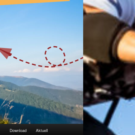
g
Download
Aktuell