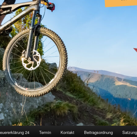
euererklärung 24
Termin
Kontakt
Beitragsordnung
Satzun