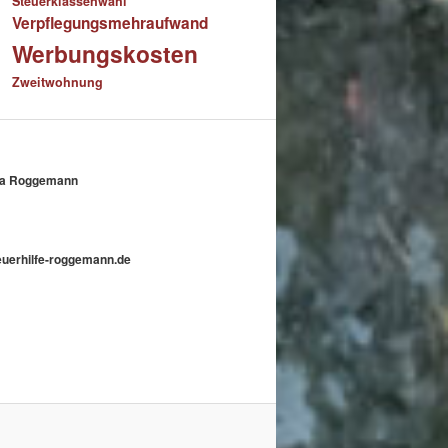
Steuerklassenwahl
Verpflegungsmehraufwand
Werbungskosten
Zweitwohnung
nika Roggemann
teuerhilfe-roggemann.de