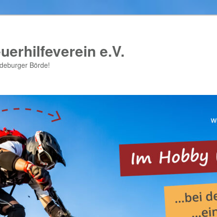
uerhilfeverein e.V.
gdeburger Börde!