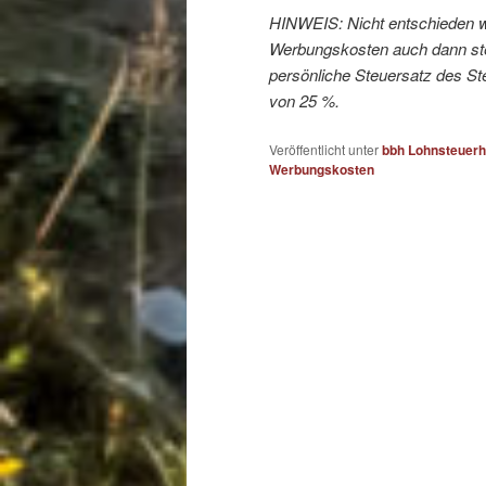
HINWEIS:
Nicht entschieden w
Werbungskosten auch dann ste
persönliche Steuersatz des Ste
von 25 %.
Veröffentlicht unter
bbh Lohnsteuerhi
Werbungskosten