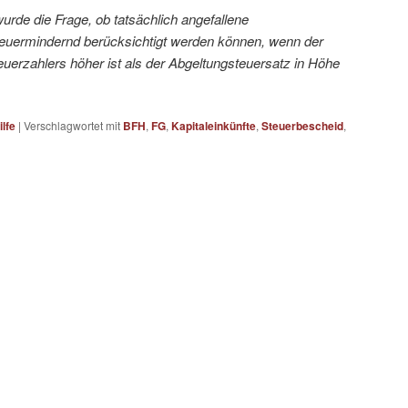
urde die Frage, ob tatsächlich angefallene
uermindernd berücksichtigt werden können, wenn der
uerzahlers höher ist als der Abgeltungsteuersatz in Höhe
lfe
|
Verschlagwortet mit
BFH
,
FG
,
Kapitaleinkünfte
,
Steuerbescheid
,