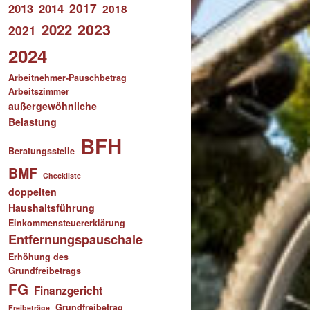
2017
2013
2014
2018
2023
2022
2021
2024
Arbeitnehmer-Pauschbetrag
Arbeitszimmer
außergewöhnliche
Belastung
BFH
Beratungsstelle
BMF
Checkliste
doppelten
Haushaltsführung
Einkommensteuererklärung
Entfernungspauschale
Erhöhung des
Grundfreibetrags
FG
Finanzgericht
Grundfreibetrag
Freibeträge