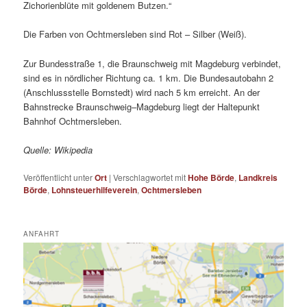
Zichorienblüte mit goldenem Butzen.“
Die Farben von Ochtmersleben sind Rot – Silber (Weiß).
Zur Bundesstraße 1, die Braunschweig mit Magdeburg verbindet,
sind es in nördlicher Richtung ca. 1 km. Die Bundesautobahn 2
(Anschlussstelle Bornstedt) wird nach 5 km erreicht. An der
Bahnstrecke Braunschweig–Magdeburg liegt der Haltepunkt
Bahnhof Ochtmersleben.
Quelle: Wikipedia
Veröffentlicht unter
Ort
|
Verschlagwortet mit
Hohe Börde
,
Landkreis
Börde
,
Lohnsteuerhilfeverein
,
Ochtmersleben
ANFAHRT