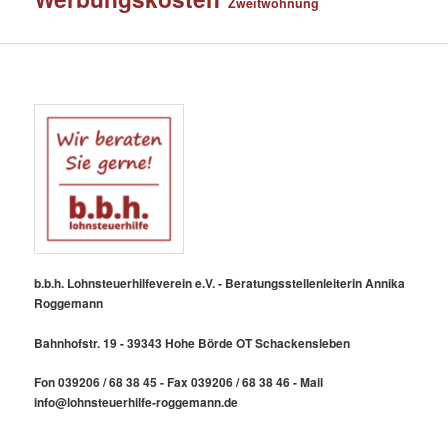
Zweitwohnung
b.b.h. Lohnsteuerhilfeverein e.V. - Beratungsstellenleiterin Annika
Roggemann
Bahnhofstr. 19 - 39343 Hohe Börde OT Schackensleben
Fon 039206 / 68 38 45 - Fax 039206 / 68 38 46 - Mail
info@lohnsteuerhilfe-roggemann.de