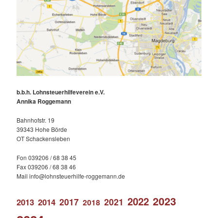
b.b.h. Lohnsteuerhilfeverein e.V.
Annika Roggemann
Bahnhofstr. 19
39343 Hohe Börde
OT Schackensleben
Fon 039206 / 68 38 45
Fax 039206 / 68 38 46
Mail info@lohnsteuerhilfe-roggemann.de
2023
2022
2017
2021
2013
2014
2018