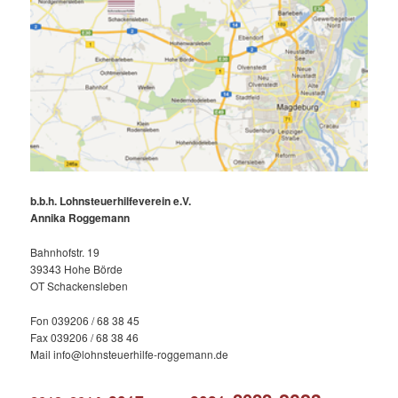
b.b.h. Lohnsteuerhilfeverein e.V.
Annika Roggemann
Bahnhofstr. 19
39343 Hohe Börde
OT Schackensleben
Fon 039206 / 68 38 45
Fax 039206 / 68 38 46
Mail info@lohnsteuerhilfe-roggemann.de