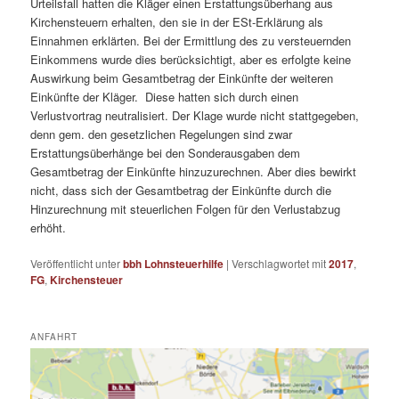
Urteilsfall hatten die Kläger einen Erstattungsüberhang aus
Kirchensteuern erhalten, den sie in der ESt-Erklärung als
Einnahmen erklärten. Bei der Ermittlung des zu versteuernden
Einkommens wurde dies berücksichtigt, aber es erfolgte keine
Auswirkung beim Gesamtbetrag der Einkünfte der weiteren
Einkünfte der Kläger. Diese hatten sich durch einen
Verlustvortrag neutralisiert. Der Klage wurde nicht stattgegeben,
denn gem. den gesetzlichen Regelungen sind zwar
Erstattungsüberhänge bei den Sonderausgaben dem
Gesamtbetrag der Einkünfte hinzuzurechnen. Aber dies bewirkt
nicht, dass sich der Gesamtbetrag der Einkünfte durch die
Hinzurechnung mit steuerlichen Folgen für den Verlustabzug
erhöht.
Veröffentlicht unter
bbh Lohnsteuerhilfe
|
Verschlagwortet mit
2017
,
FG
,
Kirchensteuer
ANFAHRT