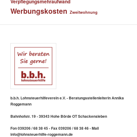
Verpflegungsmehraufwand
Werbungskosten
Zweitwohnung
b.b.h. Lohnsteuerhilfeverein e.V. - Beratungsstellenleiterin Annika
Roggemann
Bahnhofstr. 19 - 39343 Hohe Börde OT Schackensleben
Fon 039206 / 68 38 45 - Fax 039206 / 68 38 46 - Mail
info@lohnsteuerhilfe-roggemann.de