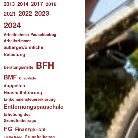
2017
2013
2014
2018
2023
2022
2021
2024
Arbeitnehmer-Pauschbetrag
Arbeitszimmer
außergewöhnliche
Belastung
BFH
Beratungsstelle
BMF
Checkliste
doppelten
Haushaltsführung
Einkommensteuererklärung
Entfernungspauschale
Erhöhung des
Grundfreibetrags
FG
Finanzgericht
Grundfreibetrag
Freibeträge