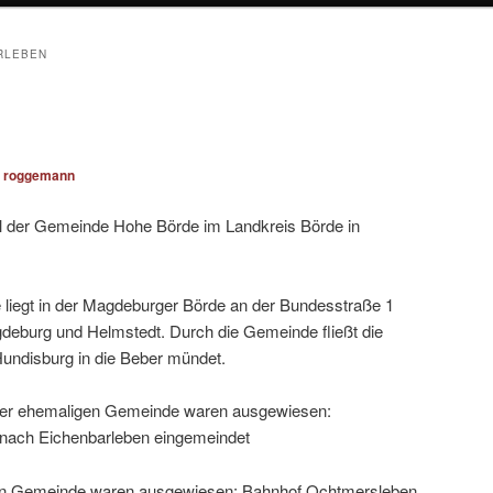
RLEBEN
n
roggemann
eil der Gemeinde Hohe Börde im Landkreis Börde in
liegt in der Magdeburger Börde an der Bundesstraße 1
eburg und Helmstedt. Durch die Gemeinde fließt die
Hundisburg in die Beber mündet.
 der ehemaligen Gemeinde waren ausgewiesen:
nach Eichenbarleben eingemeindet
en Gemeinde waren ausgewiesen: Bahnhof Ochtmersleben