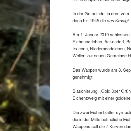
In der Gemeinde, in dem vom 1
dann bis 1945 die
von Krosigk
Am 1. Januar 2010 schlossen 
Eichenbarleben, Ackendorf, B
Irxleben, Niederndodeleben, 
Wellen
zur neuen Gemeinde 
Das Wappen wurde am 8. Sep
genehmigt.
Blasonierung: „Gold über Grün 
Eichenzweig mit einer goldenen
Die zwei Eichenblätter symbol
die in der Mitte befindliche Ei
Wappens soll die 7 Kurven dar