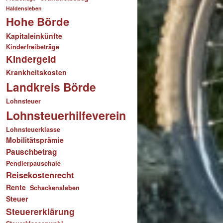
Haldensleben
Hohe Börde
Kapitaleinkünfte
Kinderfreibeträge
Kindergeld
Krankheitskosten
Landkreis Börde
Lohnsteuer
Lohnsteuerhilfeverein
Lohnsteuerklasse
Mobilitätsprämie
Pauschbetrag
Pendlerpauschale
Reisekostenrecht
Rente
Schackensleben
Steuer
Steuererklärung