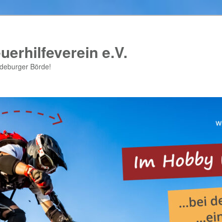
uerhilfeverein e.V.
gdeburger Börde!