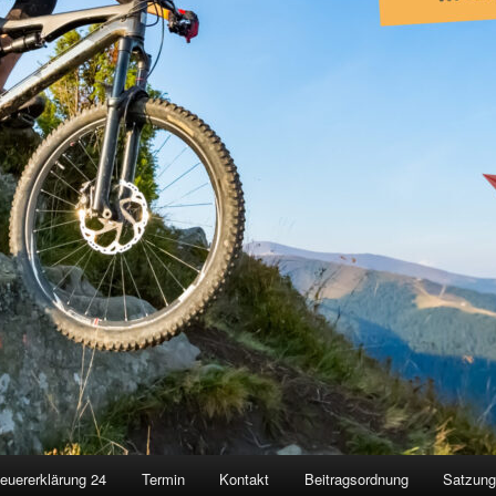
euererklärung 24
Termin
Kontakt
Beitragsordnung
Satzun