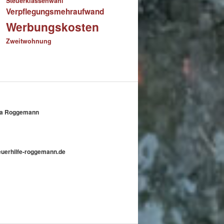
Steuerklassenwahl
Verpflegungsmehraufwand
Werbungskosten
Zweitwohnung
nika Roggemann
teuerhilfe-roggemann.de