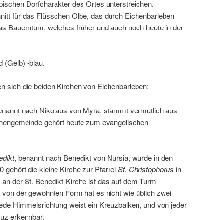
pischen Dorfcharakter des Ortes unterstreichen.
itt für das Flüsschen Olbe, das durch Eichenbarleben
 das Bauerntum, welches früher und auch noch heute in der
 (Gelb) -blau.
n sich die beiden Kirchen von Eichenbarleben:
benannt nach Nikolaus von Myra, stammt vermutlich aus
rchengemeinde gehört heute zum evangelischen
edikt
, benannt nach Benedikt von Nursia, wurde in den
0 gehört die kleine Kirche zur Pfarrei
St. Christophorus
in
an der St. Benedikt-Kirche ist das auf dem Turm
 von der gewohnten Form hat es nicht wie üblich zwei
jede Himmelsrichtung weist ein Kreuzbalken, und von jeder
euz erkennbar.