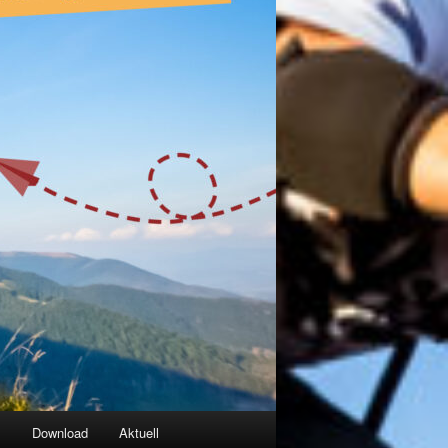
g
Download
Aktuell