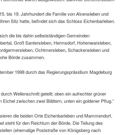
5. bis 19. Jahrhundert die Familie
von Alvensleben
und
ihren Sitz hatte, befindet sich das Schloss Eichenbarleben.
sich die bis dahin selbstständigen Gemeinden
ebertal, Groß Santersleben, Hermsdorf, Hohenwarsleben,
Nordgermersleben, Ochtmersleben, Schackensleben und
Hohe Börde zusammen.
tember 1998 durch das Regierungspräsidium Magdeburg
durch Wellenschnitt geteilt; oben ein aufrechter grüner
 Eichel zwischen zwei Blättern, unten ein goldener Pflug.“
isieren die beiden Orte Eichenbarleben und Mammendorf,
chel steht für den Reichtum der Börde. Die Teilung des
stellen (ehemalige Poststraße von Königsberg nach