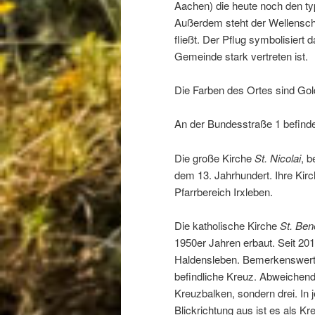
Aachen) die heute noch den ty
Außerdem steht der Wellenschn
fließt. Der Pflug symbolisiert
Gemeinde stark vertreten ist.
Die Farben des Ortes sind Gold
An der Bundesstraße 1 befinde
Die große Kirche
St. Nicolai
, 
dem 13. Jahrhundert. Ihre Ki
Pfarrbereich Irxleben.
Die katholische Kirche
St. Ben
1950er Jahren erbaut. Seit 201
Haldensleben. Bemerkenswert 
befindliche Kreuz. Abweichend
Kreuzbalken, sondern drei. In 
Blickrichtung aus ist es als Kr