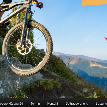
euererklärung 24
Termin
Kontakt
Beitragsordnung
Satzun