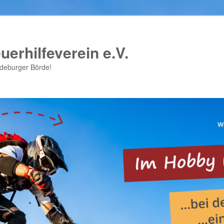
uerhilfeverein e.V.
gdeburger Börde!