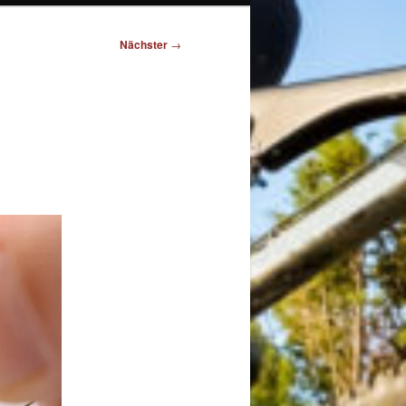
Nächster
→