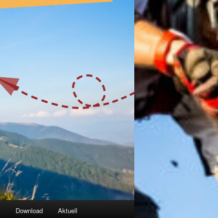
g
Download
Aktuell