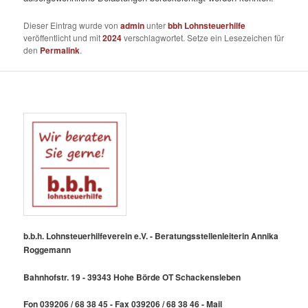
Dieser Eintrag wurde von
admin
unter
bbh Lohnsteuerhilfe
veröffentlicht und mit
2024
verschlagwortet. Setze ein Lesezeichen für
den
Permalink
.
b.b.h. Lohnsteuerhilfeverein e.V. - Beratungsstellenleiterin Annika
Roggemann
Bahnhofstr. 19 - 39343 Hohe Börde OT Schackensleben
Fon 039206 / 68 38 45 - Fax 039206 / 68 38 46 - Mail