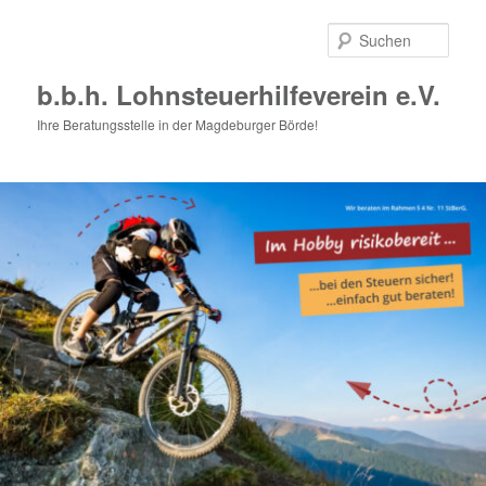
Zum
primären
Such
Inhalt
springen
b.b.h. Lohnsteuerhilfeverein e.V.
Ihre Beratungsstelle in der Magdeburger Börde!