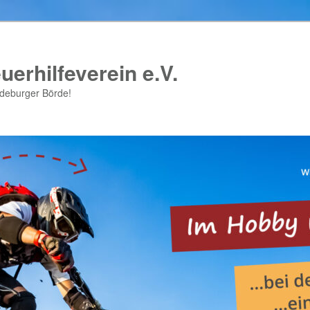
uerhilfeverein e.V.
gdeburger Börde!