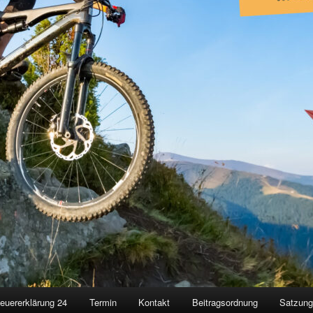
euererklärung 24
Termin
Kontakt
Beitragsordnung
Satzun