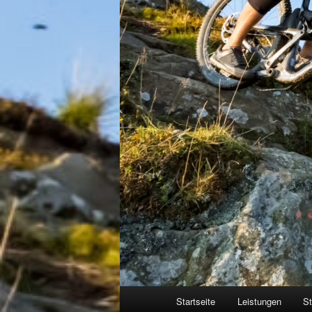
Hauptmenü
Startseite
Leistungen
St