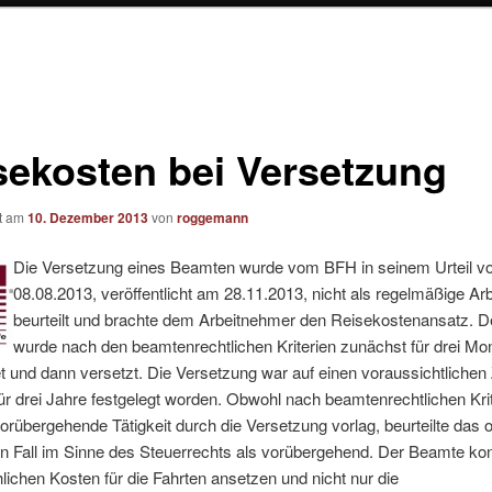
sekosten bei Versetzung
ht am
10. Dezember 2013
von
roggemann
Die Versetzung eines Beamten wurde vom BFH in seinem Urteil 
08.08.2013, veröffentlicht am 28.11.2013, nicht als regelmäßige Arb
beurteilt und brachte dem Arbeitnehmer den Reisekostenansatz. 
wurde nach den beamtenrechtlichen Kriterien zunächst für drei Mo
 und dann versetzt. Die Versetzung war auf einen voraussichtlichen 
ür drei Jahre festgelegt worden. Obwohl nach beamtenrechtlichen Krit
vorübergehende Tätigkeit durch die Versetzung vorlag, beurteilte das 
n Fall im Sinne des Steuerrechts als vorübergehend. Der Beamte ko
hlichen Kosten für die Fahrten ansetzen und nicht nur die