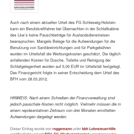
Auch nach einem aktuellen Urteil des FG Schleswig-Holstein
kann ein Berufskraftfahrer bei Übernachten in der Schlafkabine
des Lkw´s keine Pauschbeträge für Auslandsdienstreisen
beanspruchen. Mangels Belege für die Aufwendungen für die
Benutzung von Sanitäreinrichtungen und für Parkgebühren
wurden im Urteilsfall die Werbungskosten geschätzt. Die täglich
anfallenden Kosten für Dusche, Toilette und Reinigung der
Schlafgelegenheit wurden auf 5,00 EUR im Urteilsfall festgelegt.
Das Finanzgericht folgte in seiner Entscheidung dem Urteil des
BFH vom 28.03.2012.
HINWEIS:
Nach einem Schreiben der Finanzverwaltung sind
jedoch pauschale Kosten nicht möglich. Vielmehr müssen die in
einem repräsentativen Zeitraum von drei Monaten ermittelten
Aufwendungen dargelegt werden.
Dieser Eintrag wurde von
roggemann
unter
bbh Lohnsteuerhilfe
veröffentlicht und mit
BFH
,
FG
,
Werbungskosten
verschlagwortet.