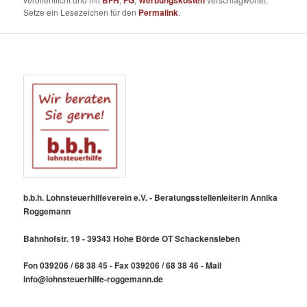
Setze ein Lesezeichen für den
Permalink
.
b.b.h. Lohnsteuerhilfeverein e.V. - Beratungsstellenleiterin Annika
Roggemann
Bahnhofstr. 19 - 39343 Hohe Börde OT Schackensleben
Fon 039206 / 68 38 45 - Fax 039206 / 68 38 46 - Mail
info@lohnsteuerhilfe-roggemann.de