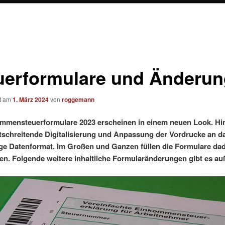
uerformulare und Änderu
ht am
1. März 2024
von
roggemann
mmensteuerformulare 2023 erscheinen in einem neuen Look. Hi
ortschreitende Digitalisierung und Anpassung der Vordrucke an d
e Datenformat. Im Großen und Ganzen füllen die Formulare da
en. Folgende weitere inhaltliche Formularänderungen gibt es a