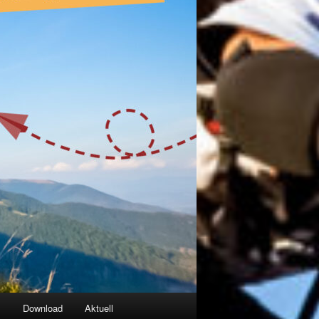
g
Download
Aktuell