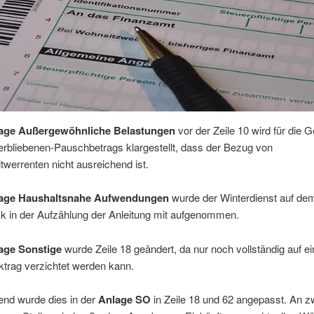
age Außergewöhnliche Belastungen
vor der Zeile 10 wird für die
erbliebenen-Pauschbetrags klargestellt, dass der Bezug von
werrenten nicht ausreichend ist.
age Haushaltsnahe Aufwendungen
wurde der Winterdienst auf de
k in der Aufzählung der Anleitung mit aufgenommen.
age Sonstige
wurde Zeile 18 geändert, da nur noch vollständig auf e
ktrag verzichtet werden kann.
end wurde dies in der
Anlage SO
in Zeile 18 und 62 angepasst. An z