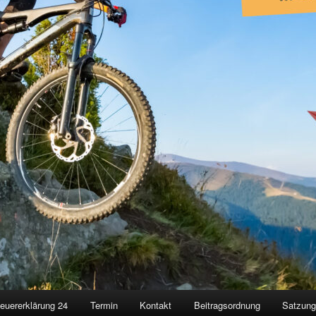
euererklärung 24
Termin
Kontakt
Beitragsordnung
Satzun