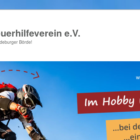
uerhilfeverein e.V.
gdeburger Börde!