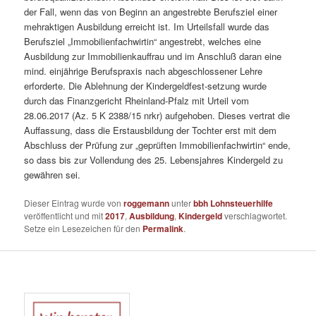
der Fall, wenn das von Beginn an angestrebte Berufsziel einer
mehraktigen Ausbildung erreicht ist. Im Urteilsfall wurde das
Berufsziel „Immobilienfachwirtin“ angestrebt, welches eine
Ausbildung zur Immobilienkauffrau und im Anschluß daran eine
mind. einjährige Berufspraxis nach abgeschlossener Lehre
erforderte. Die Ablehnung der Kindergeldfest-setzung wurde
durch das Finanzgericht Rheinland-Pfalz mit Urteil vom
28.06.2017 (Az. 5 K 2388/15 nrkr) aufgehoben. Dieses vertrat die
Auffassung, dass die Erstausbildung der Tochter erst mit dem
Abschluss der Prüfung zur „geprüften Immobilienfachwirtin“ ende,
so dass bis zur Vollendung des 25. Lebensjahres Kindergeld zu
gewähren sei.
Dieser Eintrag wurde von
roggemann
unter
bbh Lohnsteuerhilfe
veröffentlicht und mit
2017
,
Ausbildung
,
Kindergeld
verschlagwortet.
Setze ein Lesezeichen für den
Permalink
.