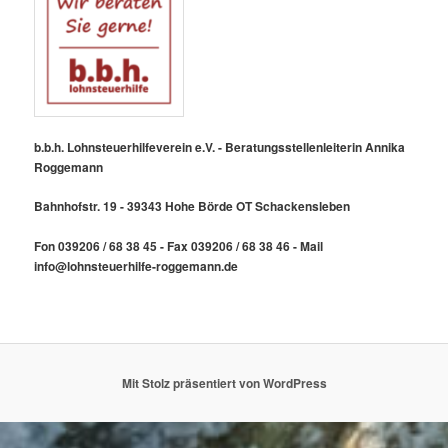
b.b.h. Lohnsteuerhilfeverein e.V. - Beratungsstellenleiterin Annika
Roggemann
Bahnhofstr. 19 - 39343 Hohe Börde OT Schackensleben
Fon 039206 / 68 38 45 - Fax 039206 / 68 38 46 - Mail
info@lohnsteuerhilfe-roggemann.de
Mit Stolz präsentiert von WordPress