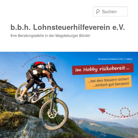
Zum
primären
Such
Inhalt
springen
b.b.h. Lohnsteuerhilfeverein e.V.
Ihre Beratungsstelle in der Magdeburger Börde!